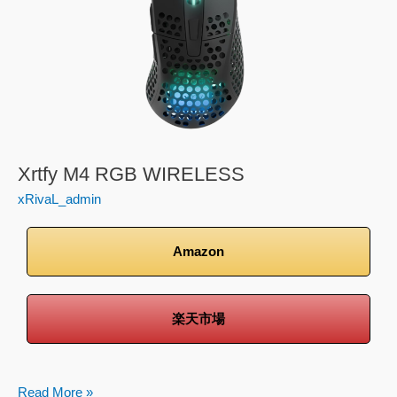
WIRELESS
Xrtfy M4 RGB WIRELESS
xRivaL_admin
Amazon
楽天市場
Read More »