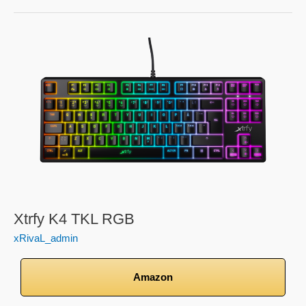
Xtrfy
K4
TKL
RGB
Xtrfy K4 TKL RGB
xRivaL_admin
Amazon