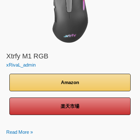
Xtrfy M1 RGB
xRivaL_admin
Amazon
楽天市場
Read More »