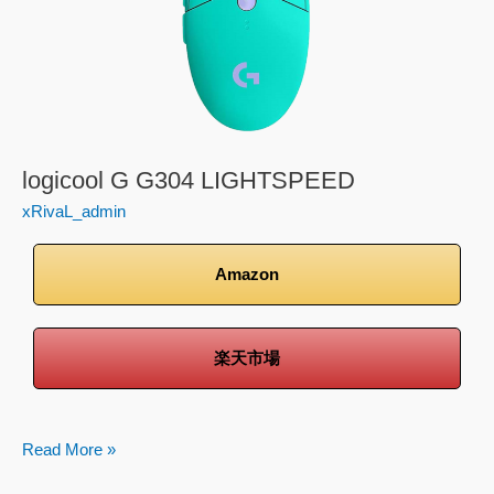
logicool G G304 LIGHTSPEED
xRivaL_admin
Amazon
楽天市場
Read More »