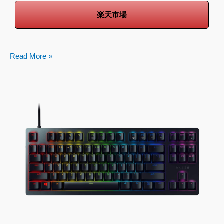
楽天市場
Read More »
Razer
Huntsman
Tournament
Edition