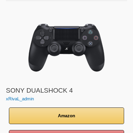
SONY
DUALSHOCK
4
SONY DUALSHOCK 4
xRivaL_admin
Amazon