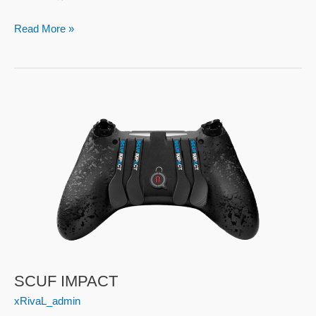
Read More »
SCUF
IMPACT
SCUF IMPACT
xRivaL_admin