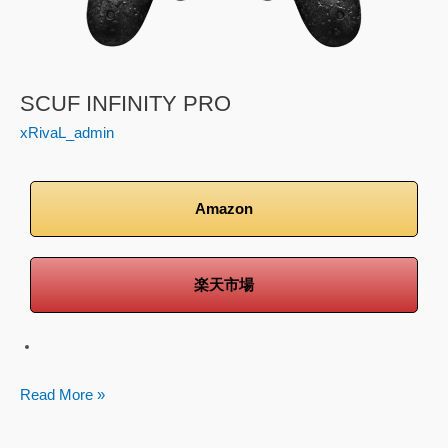
SCUF INFINITY PRO
xRivaL_admin
Amazon
楽天市場
Read More »