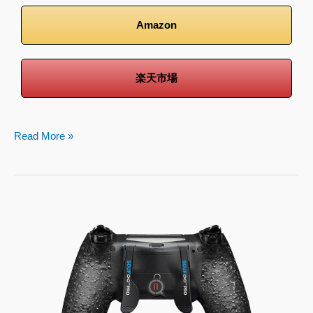
Amazon
楽天市場
Read More »
SCUF
INFINITY
PRO