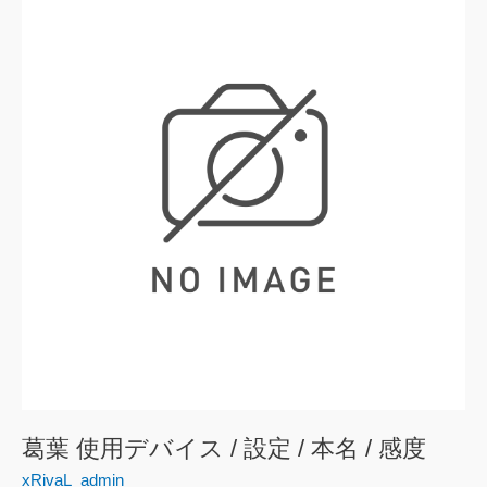
葉
使
用
デ
バ
イ
ス
/
設
定
/
本
名
/
感
葛葉 使用デバイス / 設定 / 本名 / 感度
度
xRivaL_admin