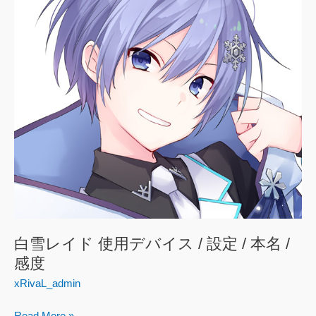
ド
使
用
デ
バ
イ
ス
/
設
定
/
本
白雪レイド 使用デバイス / 設定 / 本名 /
名
感度
/
感
xRivaL_admin
度