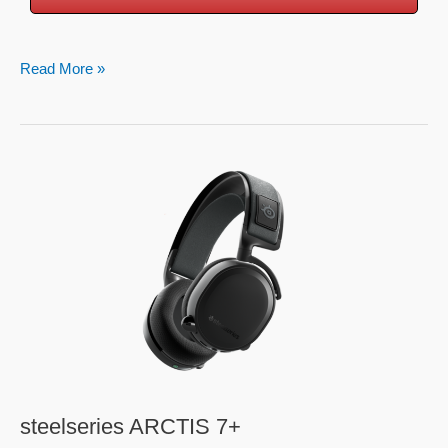
Read More »
steelseries
ARCTIS
7+
steelseries ARCTIS 7+