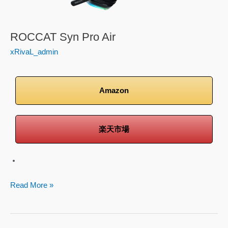
ROCCAT Syn Pro Air
xRivaL_admin
Amazon
楽天市場
Read More »