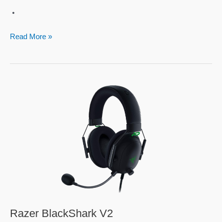
Read More »
Razer
BlackShark
V2
Razer BlackShark V2