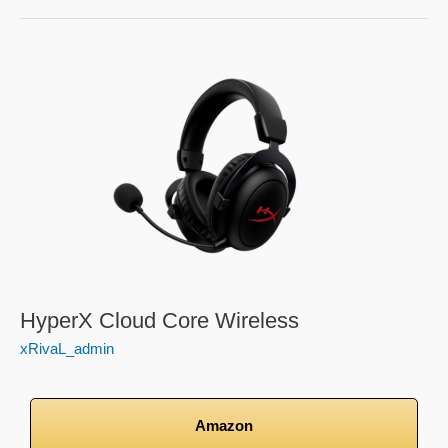
HyperX
Cloud
Core
Wireless
HyperX Cloud Core Wireless
xRivaL_admin
Amazon