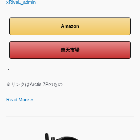
xRivaL_admin
Amazon
楽天市場
※リンクはArctis 7Pのもの
Read More »
logicool