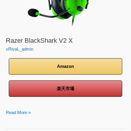
Razer BlackShark V2 X
xRivaL_admin
Amazon
楽天市場
Read More »