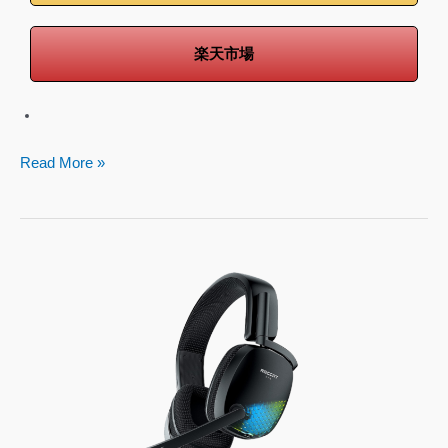
楽天市場
Read More »
ROCCAT
Syn
Pro
Air