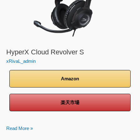
HyperX Cloud Revolver S
xRivaL_admin
Amazon
楽天市場
Read More »