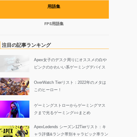
用語集
FPS用語集
注目の記事ランキング
Apex女子のデスク周りにオススメの白や
ピンクのかわいい系ゲーミングデバイス
OverWatch Tierリスト：2022年のメタは
このヒーロー！
ゲーミングストローからゲーミングマス
クまで光るゲーミング○○まとめ
ApexLedends シーズン12Tierリスト：キ
ャラ評価&ランク帯別キャラピック率ラン