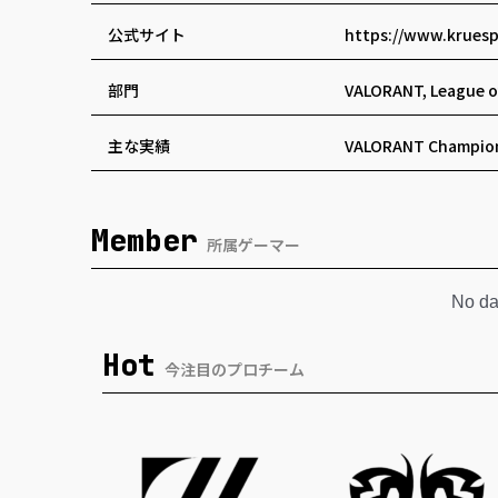
公式サイト
https://www.kruesp
部門
VALORANT, League o
主な実績
VALORANT Champion
Member
所属ゲーマー
No da
Hot
今注目のプロチーム