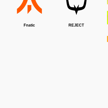
Fnatic
REJECT