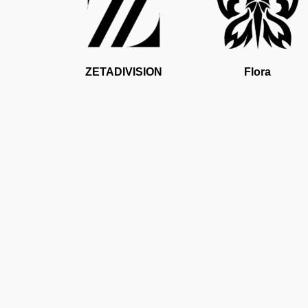
ZETADIVISION
Flora