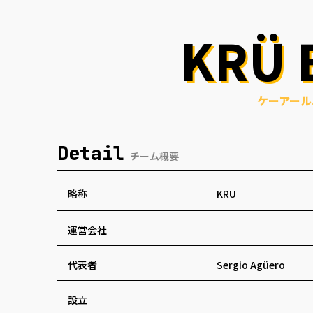
KRÜ 
ケーアール
Detail
チーム概要
略称
KRU
運営会社
代表者
Sergio Agüero
設立