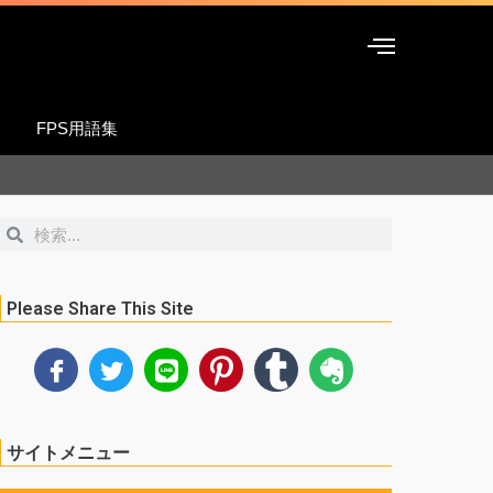
FPS用語集
検
検
索
索
Please Share This Site
サイトメニュー