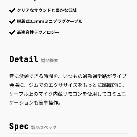
クリアなサウンドと豊かな低域
脱着式3.5mmミニプラグケーブル
高遮音性テクノロジー
Detail
製品概要
音に没頭できる時間を。いつもの通勤通学路がライブ
会場に、ジムでのエクササイズをもっとに跳躍的に。
ケーブル上のマイク内蔵リモコンを使用してコミュニ
ケーションも簡単操作。
Spec
製品スペック