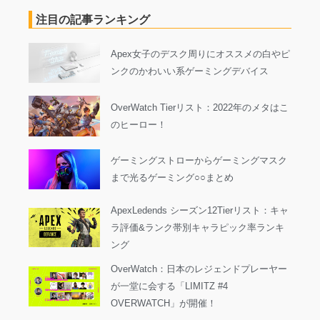
注目の記事ランキング
Apex女子のデスク周りにオススメの白やピ
ンクのかわいい系ゲーミングデバイス
OverWatch Tierリスト：2022年のメタはこ
のヒーロー！
ゲーミングストローからゲーミングマスク
まで光るゲーミング○○まとめ
ApexLedends シーズン12Tierリスト：キャ
ラ評価&ランク帯別キャラピック率ランキ
ング
OverWatch：日本のレジェンドプレーヤー
が一堂に会する「LIMITZ #4
OVERWATCH」が開催！