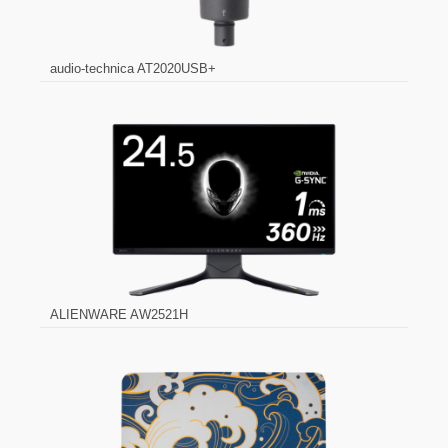
audio-technica AT2020USB+
ALIENWARE AW2521H