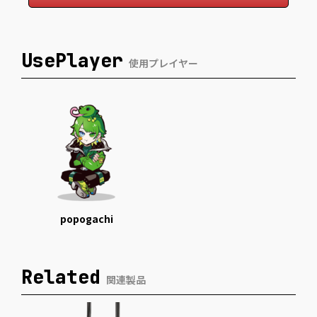
UsePlayer
使用プレイヤー
popogachi
Related
関連製品