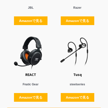
JBL
Razer
Amazonで見る
Amazonで見る
REACT
Tusq
Fnatic Gear
steelseries
Amazonで見る
Amazonで見る