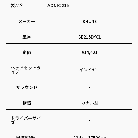
製品名
AONIC 215
メーカー
SHURE
型番
SE215DYCL
定価
¥14,421
ヘッドセットタ
インイヤー
イプ
サラウンド
-
構造
カナル型
ドライバーサイ
-
ズ
周波数特性
22Hz – 17500Hz