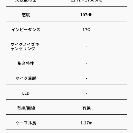
感度
107db
インピーダンス
17Ω
マイクノイズキ
-
ャンセリング
集音特性
-
マイク着脱
-
LED
-
有線/無線
有線
ケーブル長
1.27m