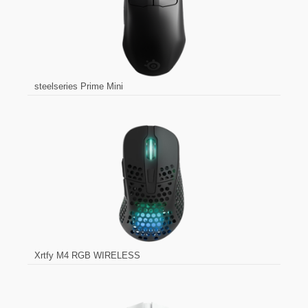
steelseries Prime Mini
Xrtfy M4 RGB WIRELESS