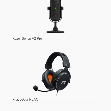
Razer Seiren V2 Pro
FnaticGear REACT