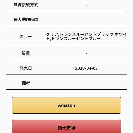
無線接続方式
-
最大動作時間
-
クリア,トランスルーセントブラック,ホワイ
カラー
ト,トランスルーセントブルー
質量
-
発売日
2020-04-03
備考
Amazon
楽天市場