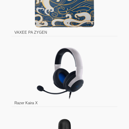
VAXEE PA ZYGEN
Razer Kaira X