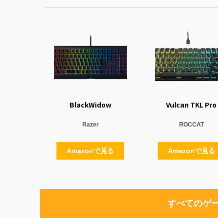
BlackWidow
Vulcan TKL Pro
Razer
ROCCAT
Amazonで見る
Amazonで見る
すべてのゲ