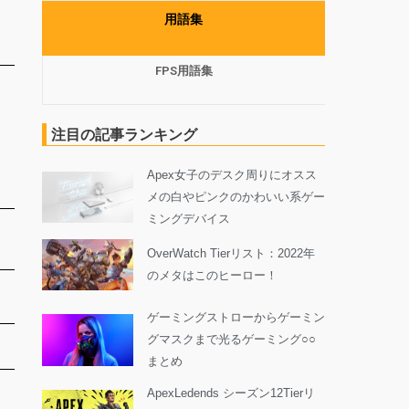
用語集
FPS用語集
注目の記事ランキング
Apex女子のデスク周りにオスス
メの白やピンクのかわいい系ゲー
ミングデバイス
OverWatch Tierリスト：2022年
のメタはこのヒーロー！
ゲーミングストローからゲーミン
グマスクまで光るゲーミング○○
まとめ
ApexLedends シーズン12Tierリ