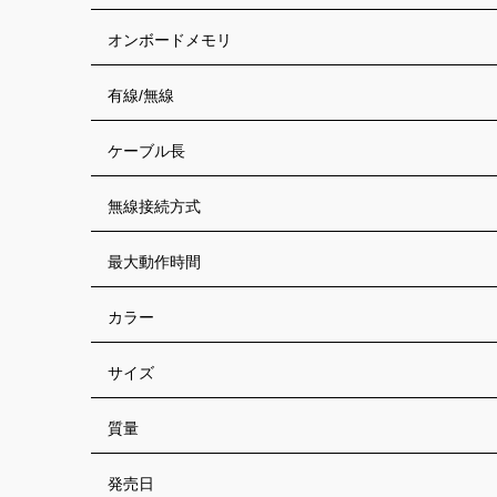
オンボードメモリ
有線/無線
ケーブル長
無線接続方式
最大動作時間
カラー
サイズ
質量
発売日