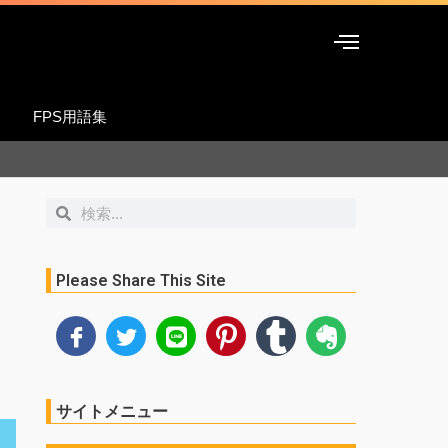
FPS用語集
検
検
索
索
Please Share This Site
サイトメニュー