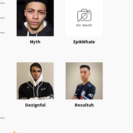
Myth
EpikWhale
Dezignful
Resultuh