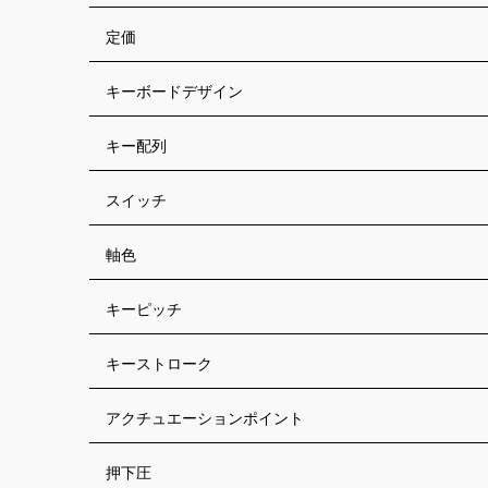
定価
キーボードデザイン
キー配列
スイッチ
軸色
キーピッチ
キーストローク
アクチュエーションポイント
押下圧