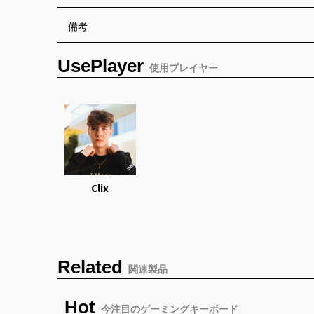
備考
UsePlayer
使用プレイヤー
Clix
Related
関連製品
Hot
今注目のゲーミングキーボード