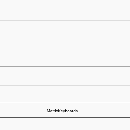
MatrixKeyboards