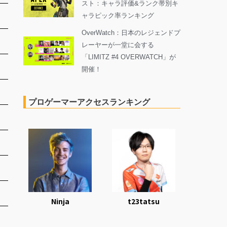
スト：キャラ評価&ランク帯別キ
ャラピック率ランキング
OverWatch：日本のレジェンドプ
レーヤーが一堂に会する
「LIMITZ #4 OVERWATCH」が
開催！
プロゲーマーアクセスランキング
Ninja
t23tatsu