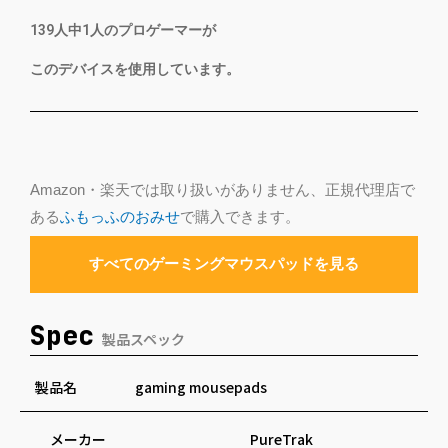
139
人中
1
人のプロゲーマーが
このデバイスを使用しています。
Amazon・楽天では取り扱いがありません、正規代理店で
ある
ふもっふのおみせ
で購入できます。
すべてのゲーミングマウスパッドを見る
Spec
製品スペック
製品名
gaming mousepads
メーカー
PureTrak