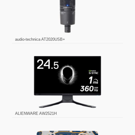
audio-technica AT2020USB+
ALIENWARE AW2521H