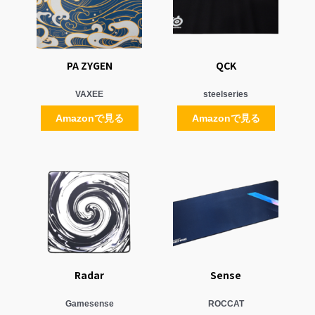
PA ZYGEN
QCK
VAXEE
steelseries
Amazonで見る
Amazonで見る
Radar
Sense
Gamesense
ROCCAT