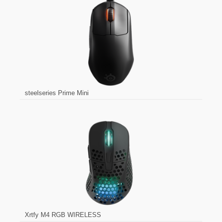
steelseries Prime Mini
Xrtfy M4 RGB WIRELESS