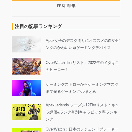
FPS用語集
注目の記事ランキング
Apex女子のデスク周りにオススメの白やピ
ンクのかわいい系ゲーミングデバイス
OverWatch Tierリスト：2022年のメタはこ
のヒーロー！
ゲーミングストローからゲーミングマスク
まで光るゲーミング○○まとめ
ApexLedends シーズン12Tierリスト：キャ
ラ評価&ランク帯別キャラピック率ランキ
ング
OverWatch：日本のレジェンドプレーヤー