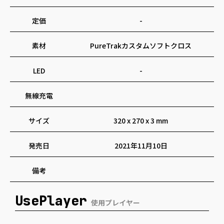
定価
-
素材
PureTrakカスタムソフトクロス
LED
-
無線充電
サイズ
320 x 270 x 3 mm
発売日
2021年11月10日
備考
UsePlayer
使用プレイヤー