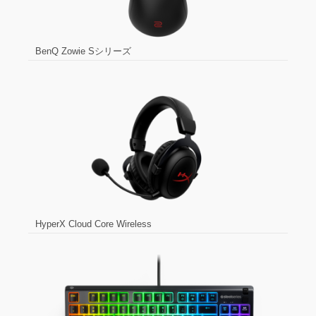
BenQ Zowie Sシリーズ
HyperX Cloud Core Wireless