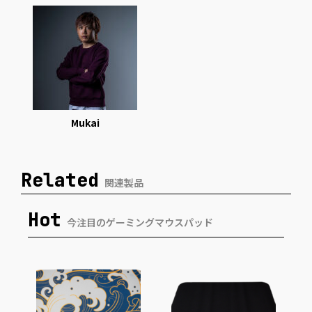
Mukai
Related
関連製品
Hot
今注目のゲーミングマウスパッド