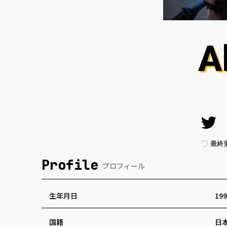
A
最終
Profile
プロフィール
生年月日
199
国籍
日