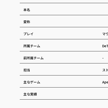
本名
愛称
プレイ
マ
所属チーム
De
前所属チーム
-
担当
ス
主なゲーム
Ap
主な実績