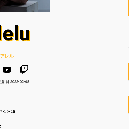
lelu
アレル
更新日
2022-02-08
7-10-26
本