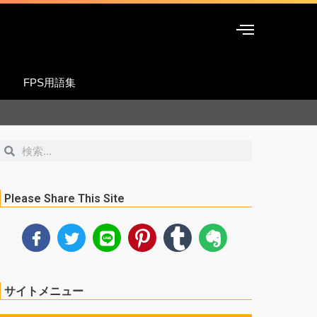
FPS用語集
検
検
索
索
Please Share This Site
サイトメニュー