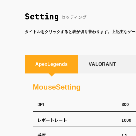
Setting
セッティング
タイトルをクリックすると表が切り替わります。上記主なゲー
ApexLegends
VALORANT
MouseSetting
DPI
800
レポートレート
1000
感度
1.5