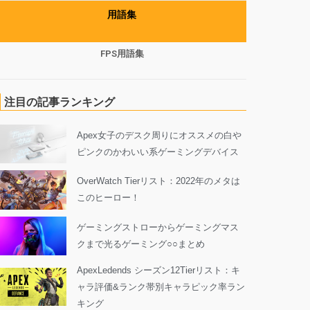
用語集
FPS用語集
注目の記事ランキング
Apex女子のデスク周りにオススメの白や
ピンクのかわいい系ゲーミングデバイス
OverWatch Tierリスト：2022年のメタは
このヒーロー！
ゲーミングストローからゲーミングマス
クまで光るゲーミング○○まとめ
ApexLedends シーズン12Tierリスト：キ
ャラ評価&ランク帯別キャラピック率ラン
キング