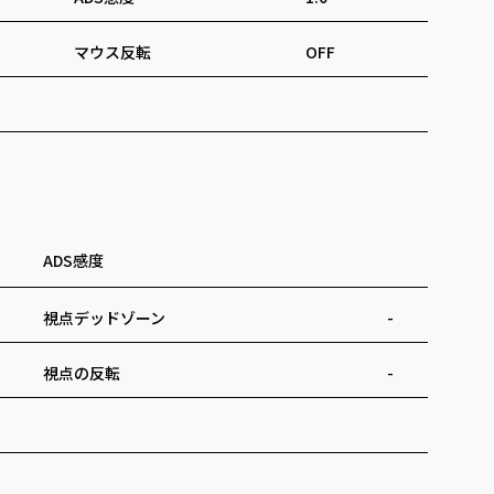
マウス反転
OFF
ADS感度
視点デッドゾーン
-
視点の反転
-