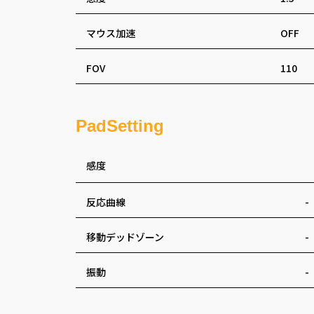
マウス加速
OFF
FOV
110
PadSetting
感度
反応曲線
-
移動デッドゾーン
-
振動
-