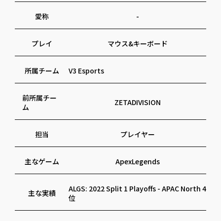
愛称
-
プレイ
マウス&キーボード
所属チーム
V3 Esports
前所属チー
ZETADIVISION
ム
担当
プレイヤー
主なゲーム
ApexLegends
ALGS: 2022 Split 1 Playoffs - APAC North 4
主な実績
位