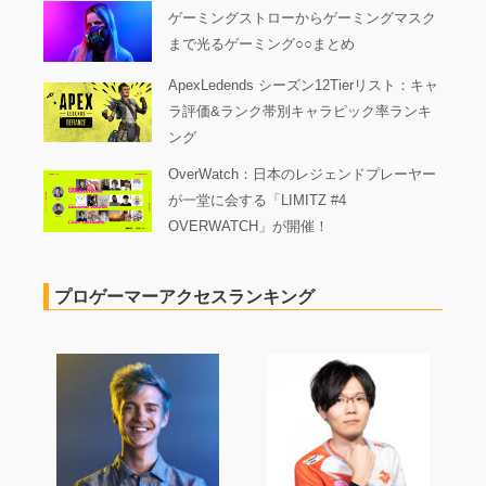
ゲーミングストローからゲーミングマスク
まで光るゲーミング○○まとめ
ApexLedends シーズン12Tierリスト：キャ
ラ評価&ランク帯別キャラピック率ランキ
ング
OverWatch：日本のレジェンドプレーヤー
が一堂に会する「LIMITZ #4
OVERWATCH」が開催！
プロゲーマーアクセスランキング