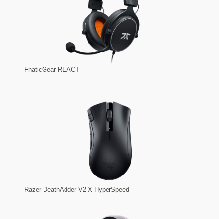
FnaticGear REACT
Razer DeathAdder V2 X HyperSpeed