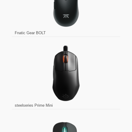
Fnatic Gear BOLT
steelseries Prime Mini