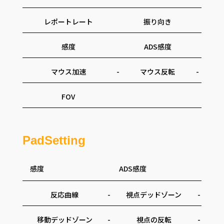
レポートレート
振り向き
感度
ADS感度
マウス加速
-
マウス反転
-
FOV
PadSetting
感度
ADS感度
反応曲線
-
視点デッドゾーン
-
移動デッドゾーン
-
視点の反転
-