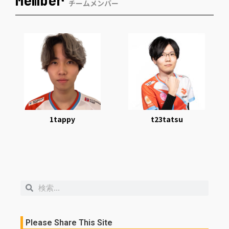
Member
チームメンバー
1tappy
t23tatsu
検
検
索
索
Please Share This Site