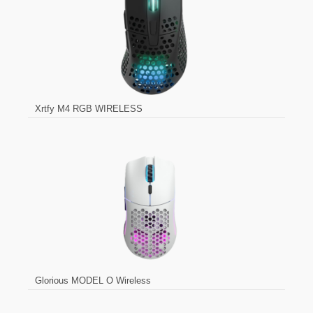
Xrtfy M4 RGB WIRELESS
Glorious MODEL O Wireless