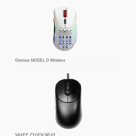
Glorious MODEL D Wireless
VAXEE ZYGEN NP-01