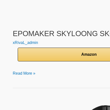
EPOMAKER SKYLOONG SK
xRivaL_admin
Amazon
Read More »
steelseries
Prime