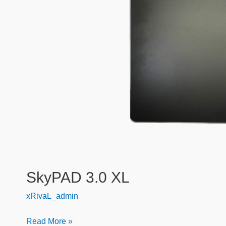
SkyPAD 3.0 XL
xRivaL_admin
Read More »