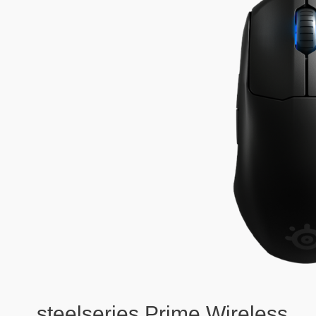
Wireless
steelseries Prime Wireless