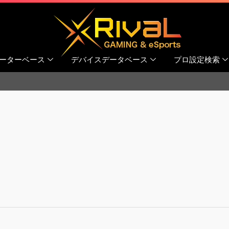
ーターベース
デバイスデータベース
プロ設定検索