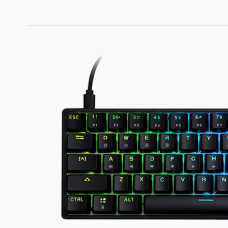
EPOMAKER
SKYLOONG
SK68