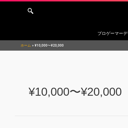
内
Post
容
pagination
を
ス
プロゲーマーデ
キ
ッ
ホーム
¥10,000〜¥20,000
プ
¥10,000〜¥20,000