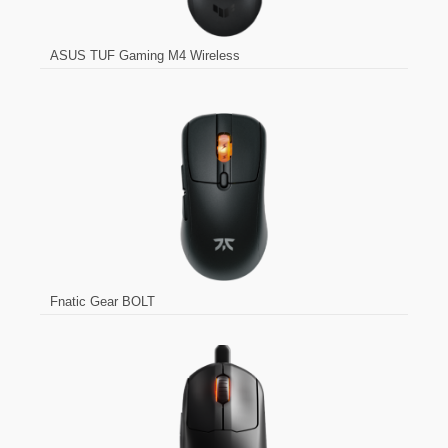
ASUS TUF Gaming M4 Wireless
Fnatic Gear BOLT