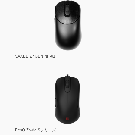
VAXEE ZYGEN NP-01
BenQ Zowie Sシリーズ