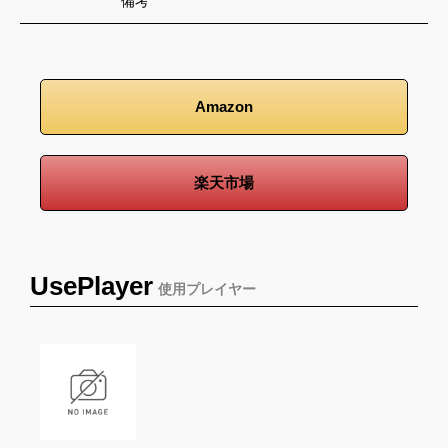
備考
Amazon
楽天市場
UsePlayer
使用プレイヤー