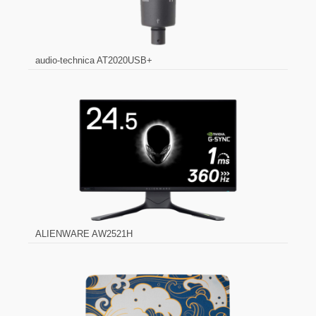
audio-technica AT2020USB+
ALIENWARE AW2521H