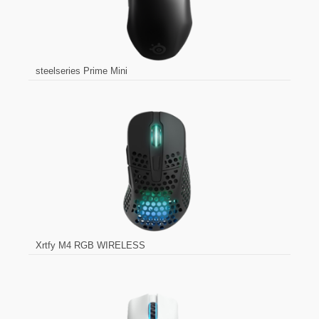
steelseries Prime Mini
Xrtfy M4 RGB WIRELESS