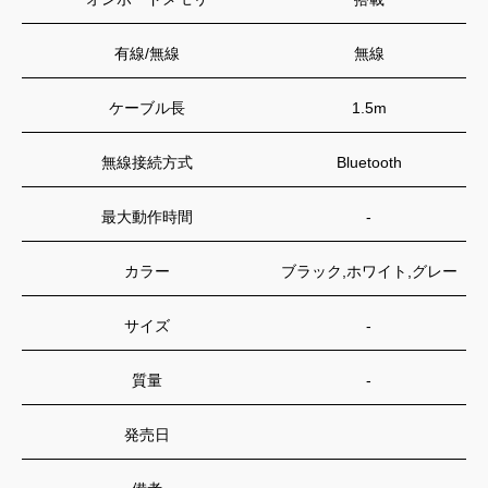
有線/無線
無線
ケーブル長
1.5m
無線接続方式
Bluetooth
最大動作時間
-
カラー
ブラック,ホワイト,グレー
サイズ
-
質量
-
発売日