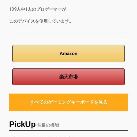
139
人中
1
人のプロゲーマーが
このデバイスを使用しています。
Amazon
楽天市場
すべてのゲーミングキーボードを見る
PickUp
注目の機能