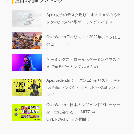
注目の記事ランキング
Apex女子のデスク周りにオススメの白やピ
ンクのかわいい系ゲーミングデバイス
OverWatch Tierリスト：2022年のメタはこ
のヒーロー！
ゲーミングストローからゲーミングマスク
まで光るゲーミング○○まとめ
ApexLedends シーズン12Tierリスト：キャ
ラ評価&ランク帯別キャラピック率ランキ
ング
OverWatch：日本のレジェンドプレーヤー
が一堂に会する「LIMITZ #4
OVERWATCH」が開催！