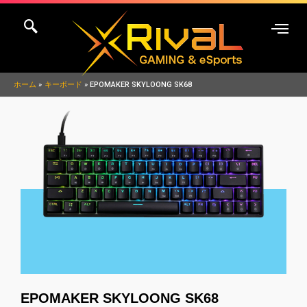
内
容
を
ス
キ
ホーム
キーボード
EPOMAKER SKYLOONG SK68
ッ
プ
EPOMAKER SKYLOONG SK68