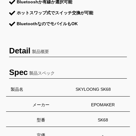
Bluetooshか有線か選択可能
ホットスワップ式でスイッチ交換が可能
BluetoothなのでモバイルもOK
Detail
製品概要
Spec
製品スペック
製品名
SKYLOONG SK68
メーカー
EPOMAKER
型番
SK68
定価
-