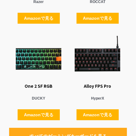
Razer
ROCCAT
Amazonで見る
Amazonで見る
One 2 SF RGB
Alloy FPS Pro
DUCKY
HyperX
Amazonで見る
Amazonで見る