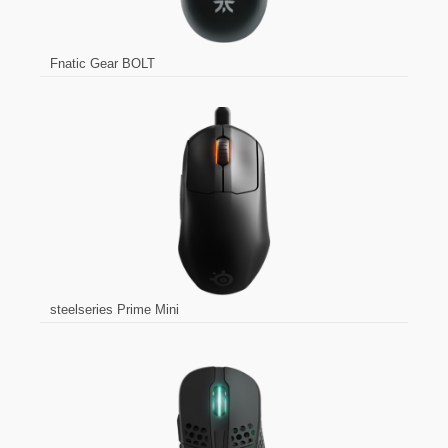
Fnatic Gear BOLT
steelseries Prime Mini