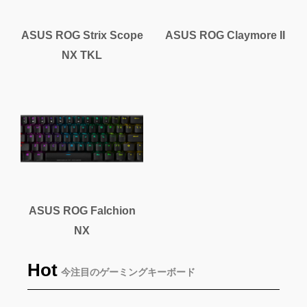
ASUS ROG Strix Scope
ASUS ROG Claymore II
NX TKL
ASUS ROG Falchion
NX
Hot
今注目のゲーミングキーボード