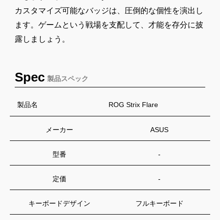
カスタマイズ可能なバッジは、圧倒的な個性を演出し
ます。ゲームという戦場を支配して、才能を存分に披
露しましょう。
Spec
製品スペック
製品名
ROG Strix Flare
メーカー
ASUS
型番
-
定価
-
キーボードデザイン
フルキーボード