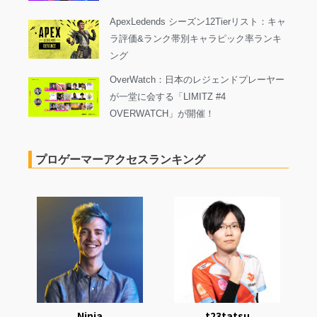
ApexLedends シーズン12Tierリスト：キャ
ラ評価&ランク帯別キャラピック率ランキ
ング
OverWatch：日本のレジェンドプレーヤー
が一堂に会する「LIMITZ #4
OVERWATCH」が開催！
プロゲーマーアクセスランキング
Ninja
t23tatsu