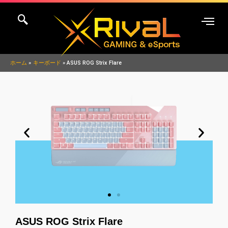
内
容
を
ス
キ
ホーム
キーボード
ASUS ROG Strix Flare
ッ
プ
ASUS ROG Strix Flare