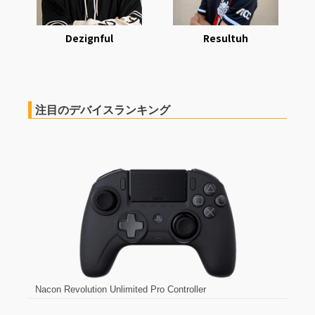
Dezignful
Resultuh
注目のデバイスランキング
Nacon Revolution Unlimited Pro Controller