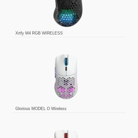
Xrtfy M4 RGB WIRELESS
Glorious MODEL O Wireless