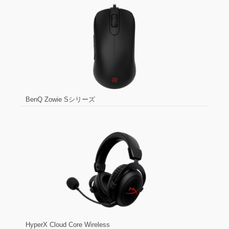
BenQ Zowie Sシリーズ
HyperX Cloud Core Wireless