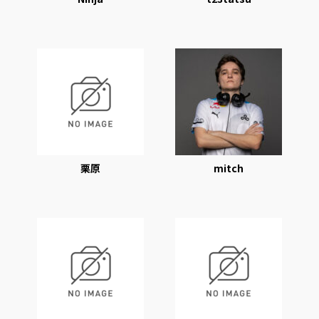
栗原
mitch