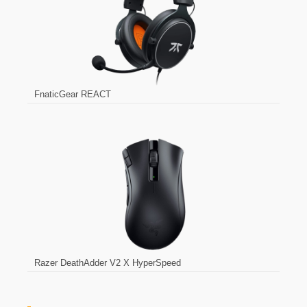
FnaticGear REACT
Razer DeathAdder V2 X HyperSpeed