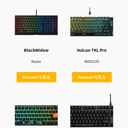
BlackWidow
Vulcan TKL Pro
Razer
ROCCAT
Amazonで見る
Amazonで見る