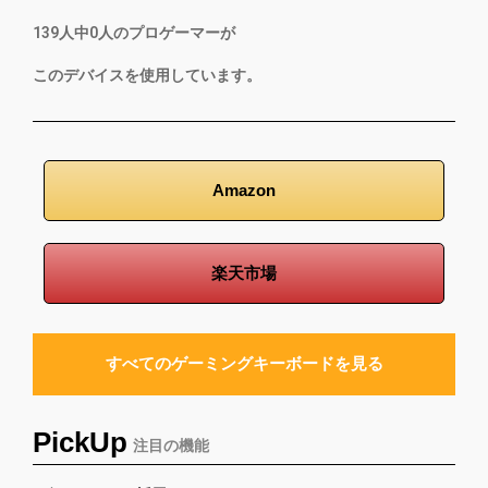
139
人中
0
人のプロゲーマーが
このデバイスを使用しています。
Amazon
楽天市場
すべてのゲーミングキーボードを見る
PickUp
注目の機能