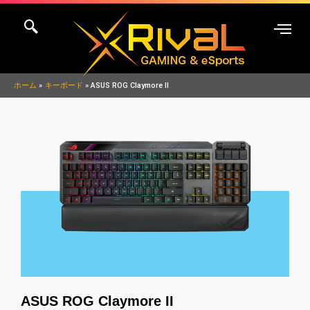
内
容
を
ス
キ
ホーム
キーボード
ASUS ROG Claymore II
ッ
プ
ASUS ROG Claymore II