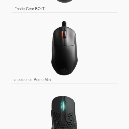
Fnatic Gear BOLT
steelseries Prime Mini