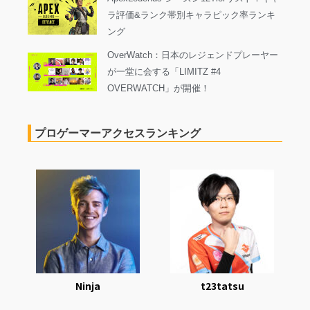
ラ評価&ランク帯別キャラピック率ランキ
ング
OverWatch：日本のレジェンドプレーヤー
が一堂に会する「LIMITZ #4
OVERWATCH」が開催！
プロゲーマーアクセスランキング
Ninja
t23tatsu