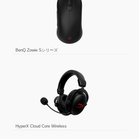
BenQ Zowie Sシリーズ
HyperX Cloud Core Wireless