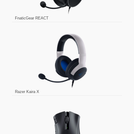
FnaticGear REACT
Razer Kaira X