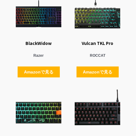
BlackWidow
Vulcan TKL Pro
Razer
ROCCAT
Amazonで見る
Amazonで見る