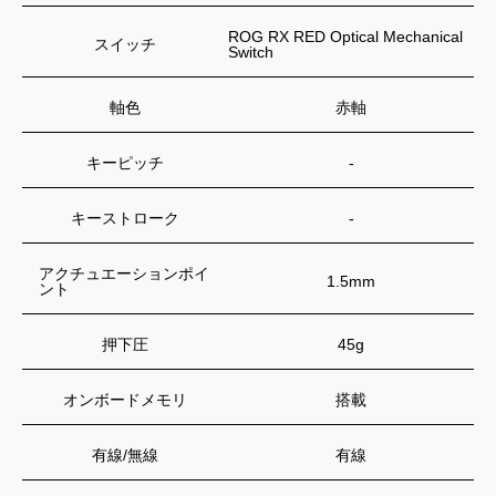
ROG RX RED Optical Mechanical
スイッチ
Switch
軸色
赤軸
キーピッチ
-
キーストローク
-
アクチュエーションポイ
1.5mm
ント
押下圧
45g
オンボードメモリ
搭載
有線/無線
有線