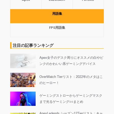
用語集
FPS用語集
注目の記事ランキング
Apex女子のデスク周りにオススメの白やピ
ンクのかわいい系ゲーミングデバイス
OverWatch Tierリスト：2022年のメタはこ
のヒーロー！
ゲーミングストローからゲーミングマスク
まで光るゲーミング○○まとめ
ApexLedends シーズン12Tierリスト：キャ