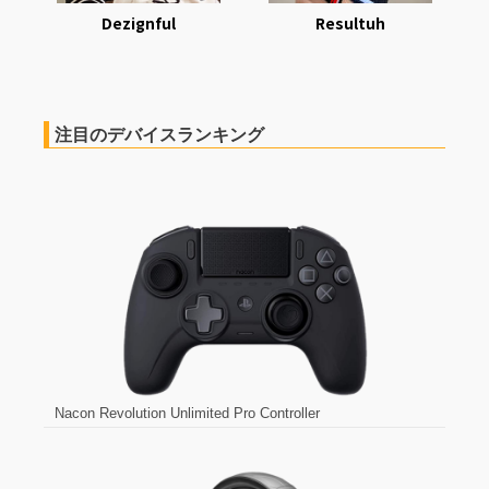
Dezignful
Resultuh
注目のデバイスランキング
Nacon Revolution Unlimited Pro Controller