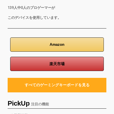
139
人中
0
人のプロゲーマーが
このデバイスを使用しています。
Amazon
楽天市場
すべてのゲーミングキーボードを見る
PickUp
注目の機能