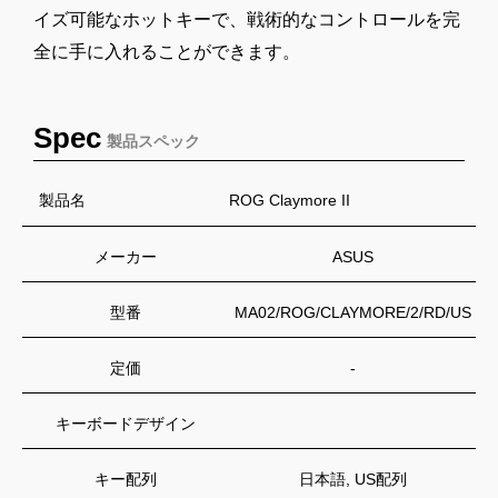
イズ可能なホットキーで、戦術的なコントロールを完
全に手に入れることができます。
Spec
製品スペック
製品名
ROG Claymore II
メーカー
ASUS
型番
MA02/ROG/CLAYMORE/2/RD/US
定価
-
キーボードデザイン
キー配列
日本語, US配列