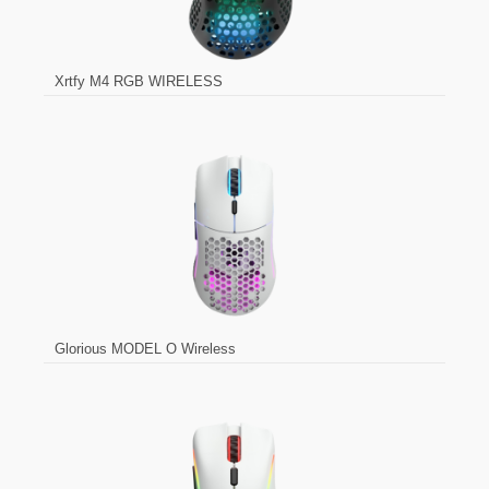
Xrtfy M4 RGB WIRELESS
Glorious MODEL O Wireless