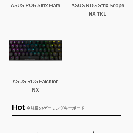
ASUS ROG Strix Flare
ASUS ROG Strix Scope
NX TKL
ASUS ROG Falchion
NX
Hot
今注目のゲーミングキーボード