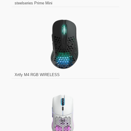
steelseries Prime Mini
Xrtfy M4 RGB WIRELESS