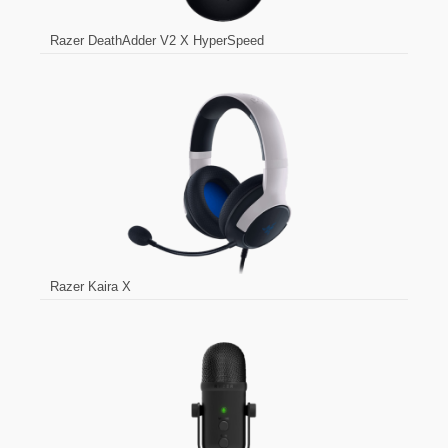
Razer DeathAdder V2 X HyperSpeed
Razer Kaira X