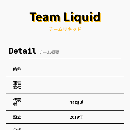
Team Liquid
チームリキッド
Detail
チーム概要
略称
運営
会社
代表
Nazgul
者
設立
2019年