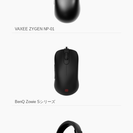
VAXEE ZYGEN NP-01
BenQ Zowie Sシリーズ