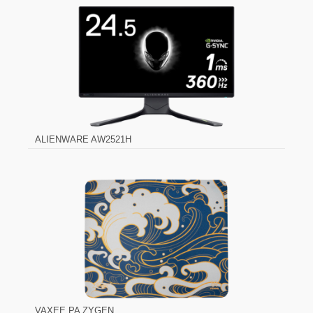
ALIENWARE AW2521H
VAXEE PA ZYGEN