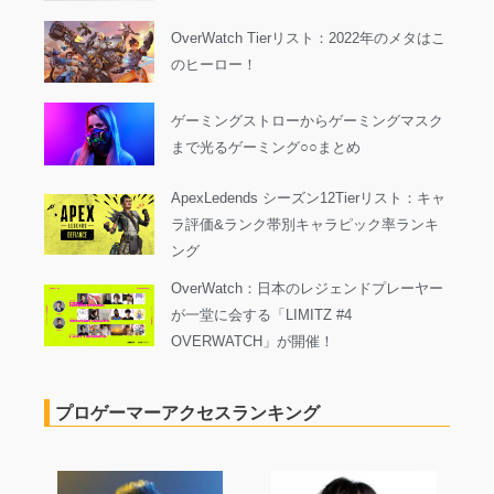
OverWatch Tierリスト：2022年のメタはこ
のヒーロー！
ゲーミングストローからゲーミングマスク
まで光るゲーミング○○まとめ
ApexLedends シーズン12Tierリスト：キャ
ラ評価&ランク帯別キャラピック率ランキ
ング
OverWatch：日本のレジェンドプレーヤー
が一堂に会する「LIMITZ #4
OVERWATCH」が開催！
プロゲーマーアクセスランキング