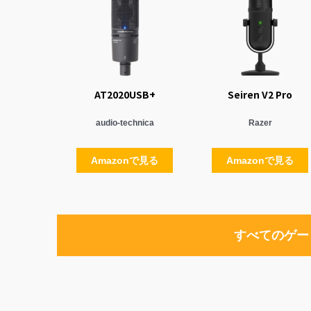
AT2020USB+
Seiren V2 Pro
audio-technica
Razer
Amazonで見る
Amazonで見る
すべてのゲー