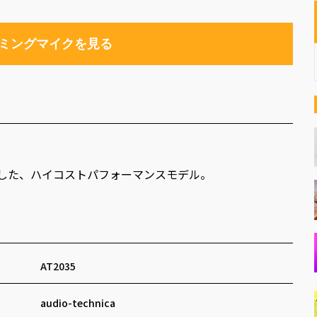
ミングマイクを見る
搭載した、ハイコストパフォーマンスモデル。
AT2035
audio-technica