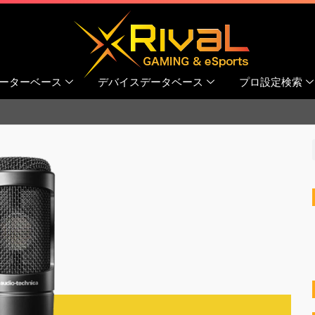
ーターベース
デバイスデータベース
プロ設定検索