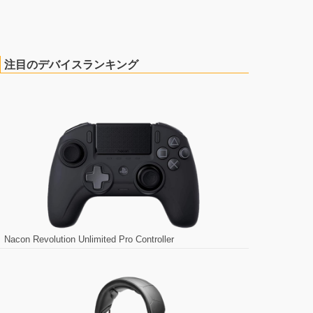
注目のデバイスランキング
Nacon Revolution Unlimited Pro Controller