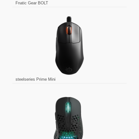
Fnatic Gear BOLT
steelseries Prime Mini