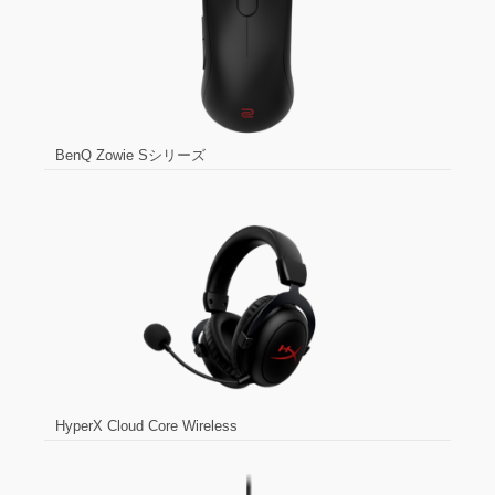
BenQ Zowie Sシリーズ
HyperX Cloud Core Wireless