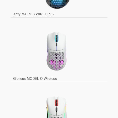
Xrtfy M4 RGB WIRELESS
Glorious MODEL O Wireless