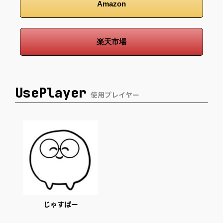
Amazon
楽天市場
UsePlayer
使用プレイヤー
じゃすぱー