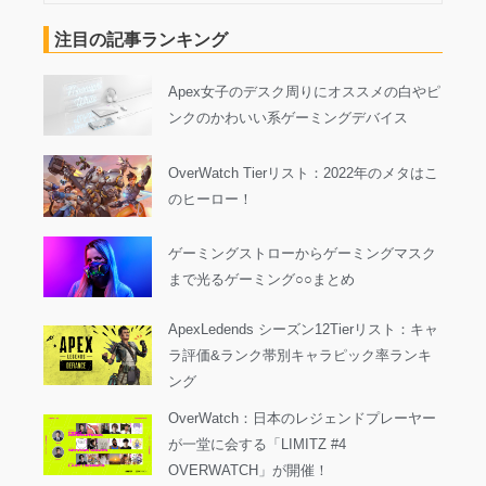
注目の記事ランキング
Apex女子のデスク周りにオススメの白やピ
ンクのかわいい系ゲーミングデバイス
OverWatch Tierリスト：2022年のメタはこ
のヒーロー！
ゲーミングストローからゲーミングマスク
まで光るゲーミング○○まとめ
ApexLedends シーズン12Tierリスト：キャ
ラ評価&ランク帯別キャラピック率ランキ
ング
OverWatch：日本のレジェンドプレーヤー
が一堂に会する「LIMITZ #4
OVERWATCH」が開催！