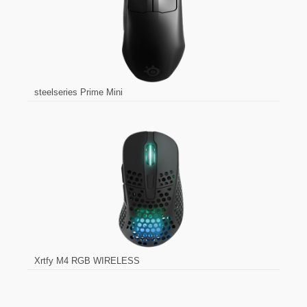
steelseries Prime Mini
Xrtfy M4 RGB WIRELESS