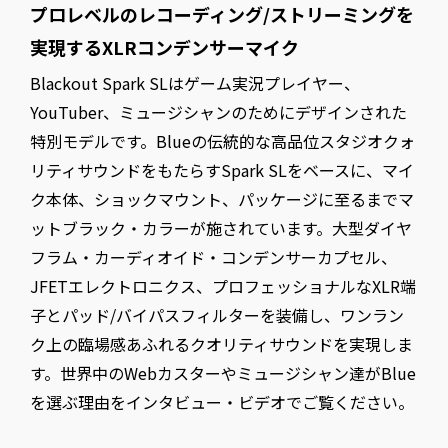
プロレベルのレコーディング/ストリーミングを
実現するXLRコンデンサーマイク
Blackout Spark SLはゲーム実況プレイヤー、
YouTuber、ミュージシャンのためにデザインされた
特別モデルです。Blueの伝統的な高品位スタジオクォ
リティサウンドをもたらすSpark SLをベースに、マイ
ク本体、ショックマウント、パッケージに至るまでマ
ットブラック・カラーが施されています。大型ダイヤ
フラム・カーディオイド・コンデンサーカプセル、
JFETエレクトロニクス、プロフェッショナルなXLR端
子とパッド/バイパスフィルターを装備し、ワンラン
ク上の臨場感あふれるクオリティサウンドを実現しま
す。世界中のWebカスターやミュージシャン達がBlue
を選ぶ理由をインタビュー・ビデオでご覧ください。