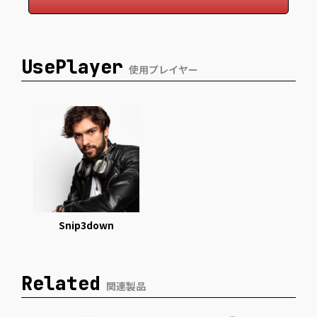
UsePlayer
使用プレイヤー
Snip3down
Related
関連製品