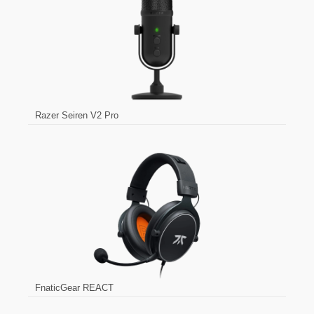
Razer Seiren V2 Pro
FnaticGear REACT