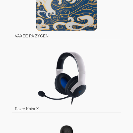
VAXEE PA ZYGEN
Razer Kaira X