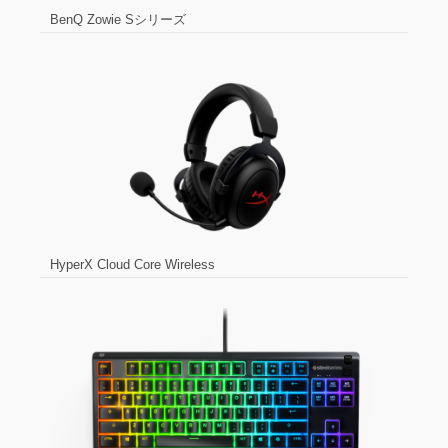
BenQ Zowie Sシリーズ
HyperX Cloud Core Wireless