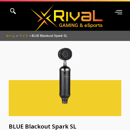
内
容
を
ス
キ
ホーム
マイク
BLUE Blackout Spark SL
ッ
プ
BLUE Blackout Spark SL