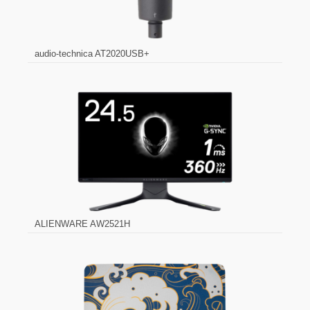
audio-technica AT2020USB+
ALIENWARE AW2521H