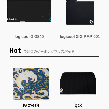
logicool G G840
logicool G G-PMP-001
Hot
今注目のゲーミングマウスパッド
PA ZYGEN
QCK