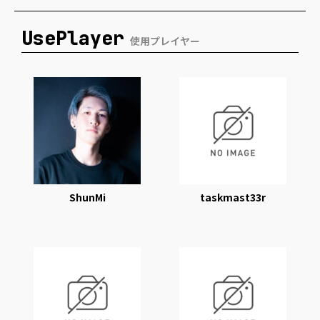
UsePlayer
使用プレイヤー
ShunMi
taskmast33r