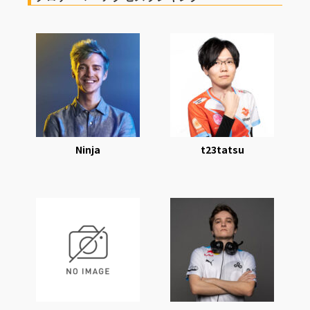
Ninja
t23tatsu