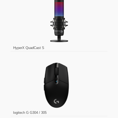
HyperX QuadCast S
logitech G G304 / 305