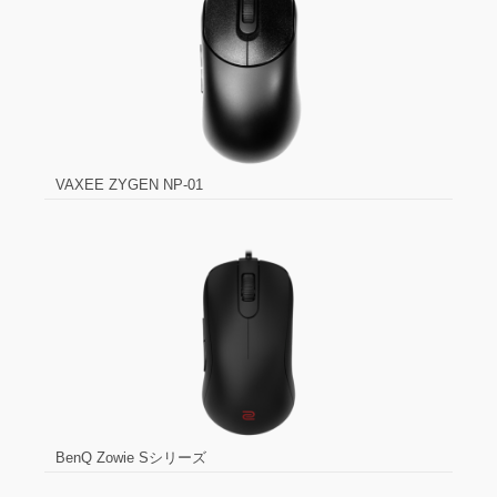
VAXEE ZYGEN NP-01
BenQ Zowie Sシリーズ