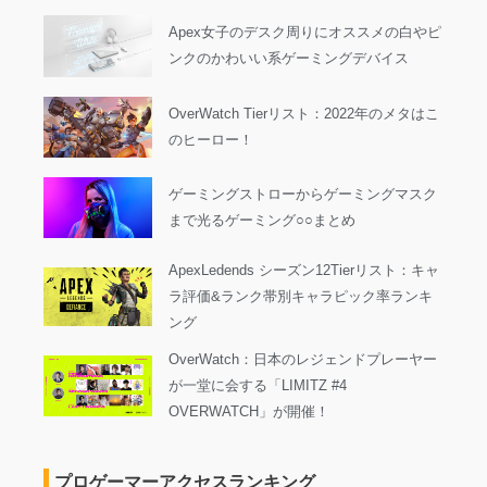
Apex女子のデスク周りにオススメの白やピ
ンクのかわいい系ゲーミングデバイス
OverWatch Tierリスト：2022年のメタはこ
のヒーロー！
ゲーミングストローからゲーミングマスク
まで光るゲーミング○○まとめ
ApexLedends シーズン12Tierリスト：キャ
ラ評価&ランク帯別キャラピック率ランキ
ング
OverWatch：日本のレジェンドプレーヤー
が一堂に会する「LIMITZ #4
OVERWATCH」が開催！
プロゲーマーアクセスランキング