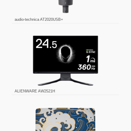
audio-technica AT2020USB+
ALIENWARE AW2521H