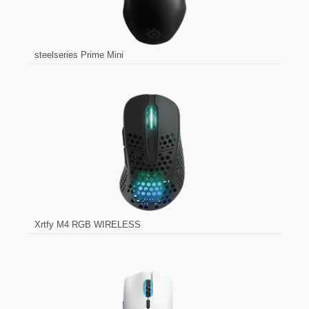
steelseries Prime Mini
Xrtfy M4 RGB WIRELESS