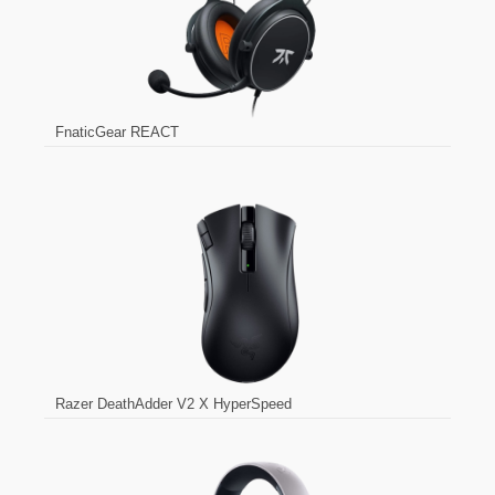
FnaticGear REACT
Razer DeathAdder V2 X HyperSpeed