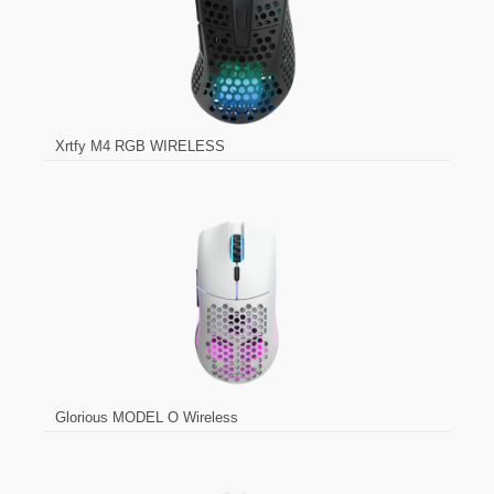
Xrtfy M4 RGB WIRELESS
Glorious MODEL O Wireless