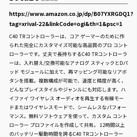
https://www.amazon.co.jp/dp/B07YXRGDQ1?
tag=xrival-22&linkCode=ogi&th=1&psc=1
C40 TRコントローラーは、コア ゲーマーのために作
られた完全にカスタマイズ可能な高品質のプロ コント
ローラーです。丈夫で長持ちするC40 TRコントローラ
ーは、入れ替え/交換可能なアナログ スティックとDパ
ッド モジュールに加えて、再マッピング可能なリアボ
タンを搭載。複数構成が可能で、速度と精度が高く、
どんなプレイスタイルやジャンルにも対応します。ハ
イファイ ワイヤレス オーディオを再生する有線モー
ドまたはワイヤレスモードで、シームレスなパフォー
マンス。無料ソフトウェアを使って、カスタム コント
ローラー プロファイルを作成して共有。 12時間以上
のバッテリー駆動時間を誇るC40 TRコントローラー