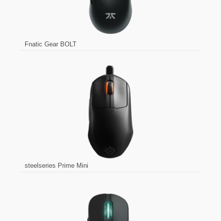
Fnatic Gear BOLT
steelseries Prime Mini