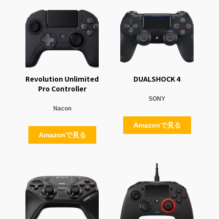
Revolution Unlimited
DUALSHOCK 4
Pro Controller
SONY
Nacon
Amazonで見る
Amazonで見る