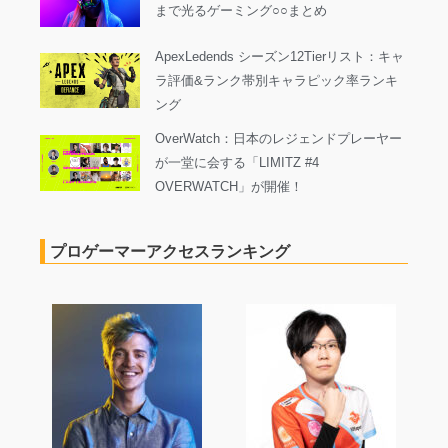
まで光るゲーミング○○まとめ
ApexLedends シーズン12Tierリスト：キャ
ラ評価&ランク帯別キャラピック率ランキ
ング
OverWatch：日本のレジェンドプレーヤー
が一堂に会する「LIMITZ #4
OVERWATCH」が開催！
プロゲーマーアクセスランキング