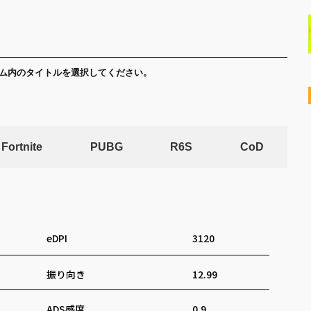
ム内のタイトルを選択してください。
Fortnite
PUBG
R6S
CoD
eDPI
3120
振り向き
12.99
ADS感度
0.9