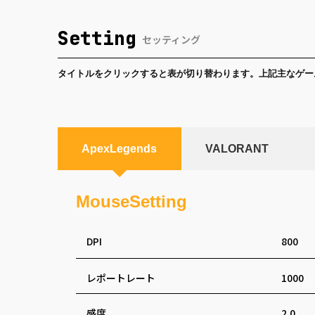
Setting
セッティング
タイトルをクリックすると表が切り替わります。上記主なゲー
ApexLegends
VALORANT
MouseSetting
DPI
800
レポートレート
1000
感度
2.0