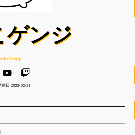
こゲンジ
nokoGenji
更新日
2022-02-21
本