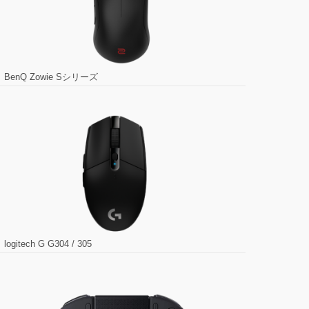
BenQ Zowie Sシリーズ
logitech G G304 / 305