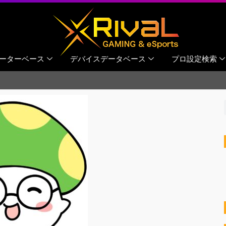
ーターベース
デバイスデータベース
プロ設定検索