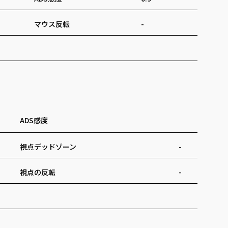
マウス反転
-
ADS感度
視点デッドゾーン
-
視点の反転
-