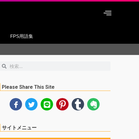
FPS用語集
検
検
索
索
Please Share This Site
サイトメニュー