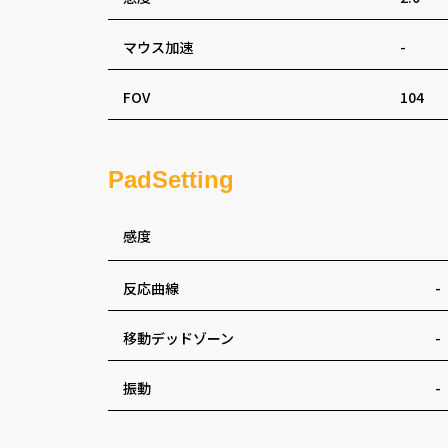
マウス加速
-
FOV
104
PadSetting
感度
反応曲線
-
移動デッドゾーン
-
振動
-