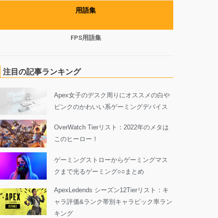
用語集
FPS用語集
注目の記事ランキング
Apex女子のデスク周りにオススメの白や
ピンクのかわいい系ゲーミングデバイス
OverWatch Tierリスト：2022年のメタは
このヒーロー！
ゲーミングストローからゲーミングマス
クまで光るゲーミング○○まとめ
ApexLedends シーズン12Tierリスト：キ
ャラ評価&ランク帯別キャラピック率ラン
キング