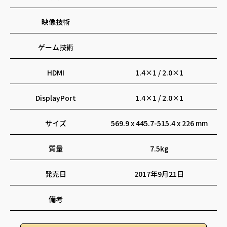
ピボット
対応
映像技術
ゲーム技術
HDMI
1.4×1 / 2.0×1
DisplayPort
1.4×1 / 2.0×1
サイズ
569.9 x 445.7-515.4 x 226 mm
質量
7.5kg
発売日
2017年9月21日
備考