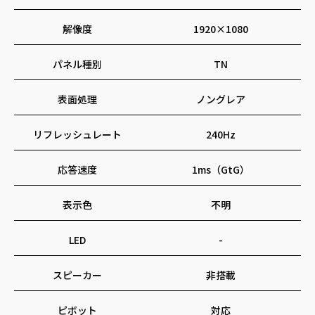
画面サイズ
24.5
解像度
1920×1080
パネル種別
TN
表面処理
ノングレア
リフレッシュレート
240Hz
応答速度
1ms（GtG）
表示色
不明
LED
-
スピーカー
非搭載