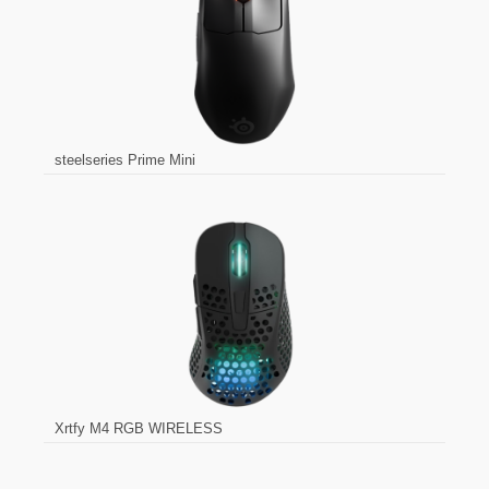
steelseries Prime Mini
Xrtfy M4 RGB WIRELESS