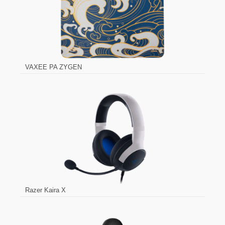
VAXEE PA ZYGEN
Razer Kaira X