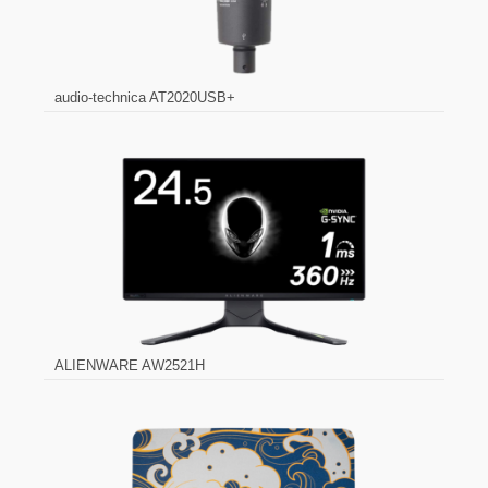
audio-technica AT2020USB+
ALIENWARE AW2521H