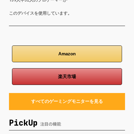
139
人中
32
人のプロゲーマーが
このデバイスを使用しています。
Amazon
楽天市場
すべてのゲーミングモニターを見る
PickUp
注目の機能