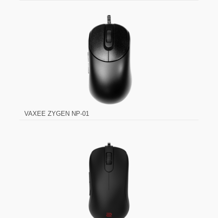
Glorious MODEL D Wireless
VAXEE ZYGEN NP-01