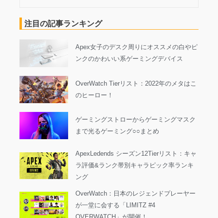
FPS用語集
注目の記事ランキング
Apex女子のデスク周りにオススメの白やピ
ンクのかわいい系ゲーミングデバイス
OverWatch Tierリスト：2022年のメタはこ
のヒーロー！
ゲーミングストローからゲーミングマスク
まで光るゲーミング○○まとめ
ApexLedends シーズン12Tierリスト：キャ
ラ評価&ランク帯別キャラピック率ランキ
ング
OverWatch：日本のレジェンドプレーヤー