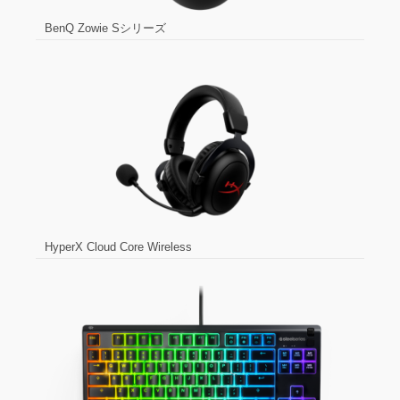
BenQ Zowie Sシリーズ
HyperX Cloud Core Wireless