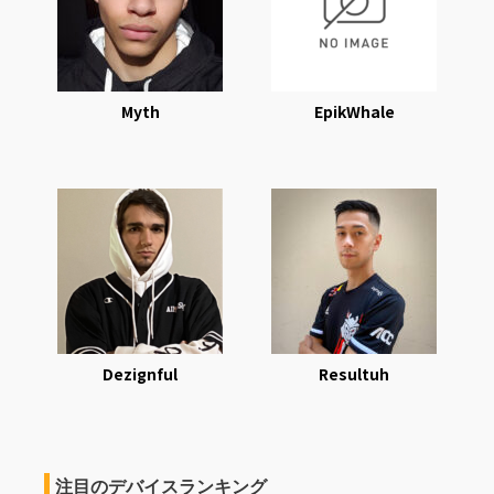
Myth
EpikWhale
Dezignful
Resultuh