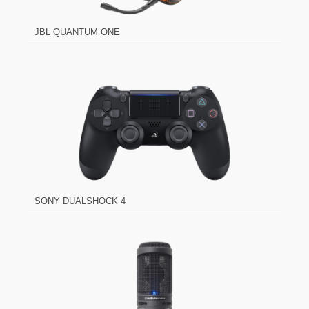
JBL QUANTUM ONE
SONY DUALSHOCK 4