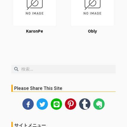
KaronPe
Obly
検
検
索
索
Please Share This Site
サイトメニュー