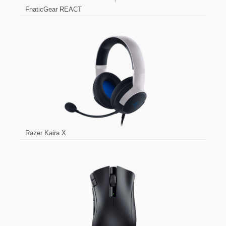
FnaticGear REACT
Razer Kaira X