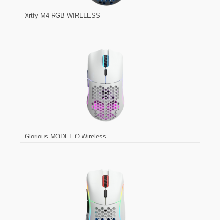
Xrtfy M4 RGB WIRELESS
Glorious MODEL O Wireless