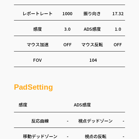
レポートレート
1000
振り向き
17.32
感度
3.0
ADS感度
1.0
マウス加速
OFF
マウス反転
OFF
FOV
104
PadSetting
感度
ADS感度
反応曲線
-
視点デッドゾーン
-
移動デッドゾーン
-
視点の反転
-