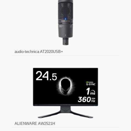
audio-technica AT2020USB+
ALIENWARE AW2521H