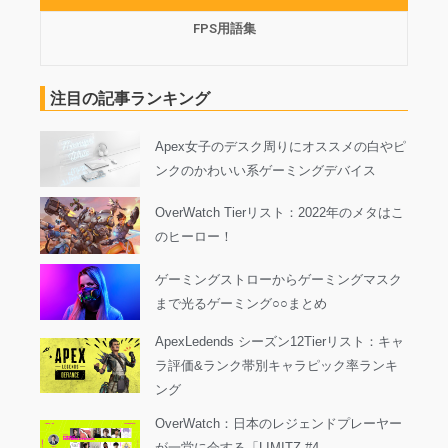
FPS用語集
注目の記事ランキング
Apex女子のデスク周りにオススメの白やピ
ンクのかわいい系ゲーミングデバイス
OverWatch Tierリスト：2022年のメタはこ
のヒーロー！
ゲーミングストローからゲーミングマスク
まで光るゲーミング○○まとめ
ApexLedends シーズン12Tierリスト：キャ
ラ評価&ランク帯別キャラピック率ランキ
ング
OverWatch：日本のレジェンドプレーヤー
が一堂に会する「LIMITZ #4