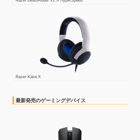
Razer DeathAdder V2 X HyperSpeed
Razer Kaira X
最新発売のゲーミングデバイス