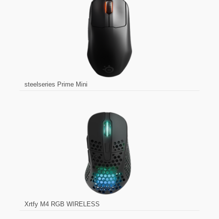
steelseries Prime Mini
Xrtfy M4 RGB WIRELESS