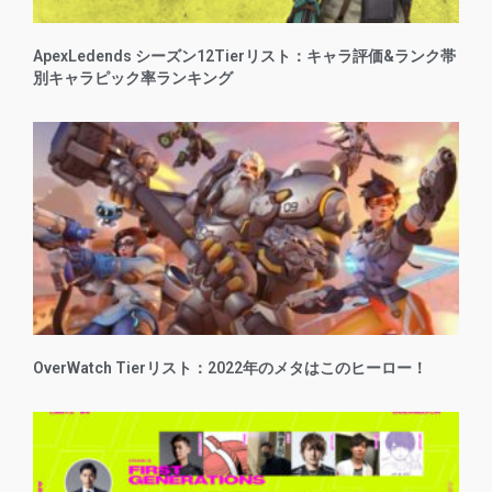
ApexLedends シーズン12Tierリスト：キャラ評価&ランク帯
別キャラピック率ランキング
OverWatch Tierリスト：2022年のメタはこのヒーロー！