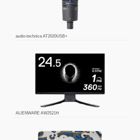
audio-technica AT2020USB+
ALIENWARE AW2521H