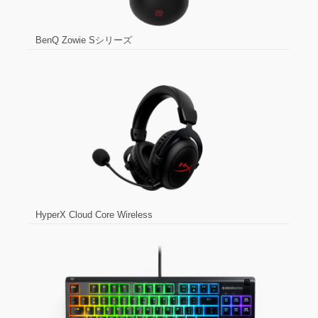
BenQ Zowie Sシリーズ
HyperX Cloud Core Wireless