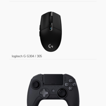
logitech G G304 / 305