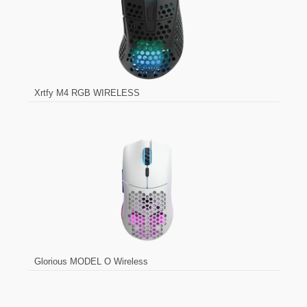
Xrtfy M4 RGB WIRELESS
Glorious MODEL O Wireless