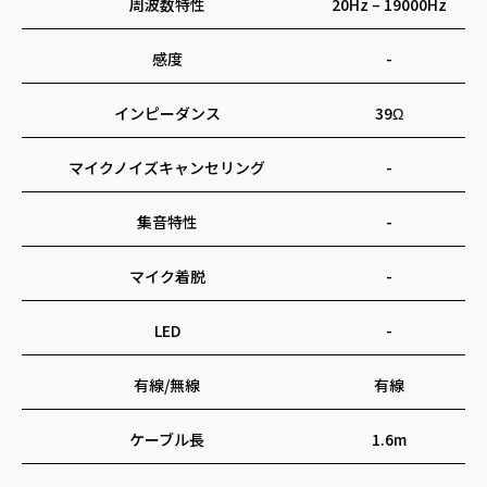
周波数特性
20Hz – 19000Hz
感度
-
インピーダンス
39Ω
マイクノイズキャンセリング
-
集音特性
-
マイク着脱
-
LED
-
有線/無線
有線
ケーブル長
1.6m