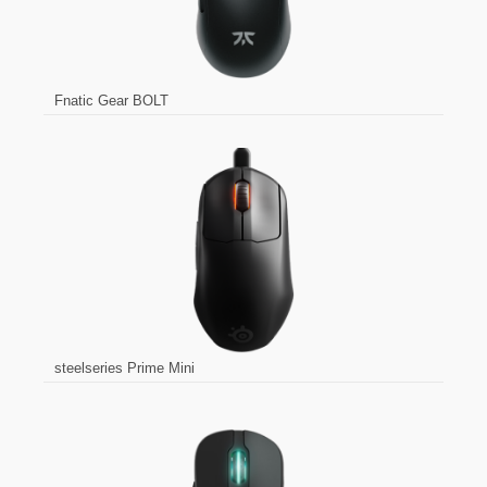
Fnatic Gear BOLT
steelseries Prime Mini