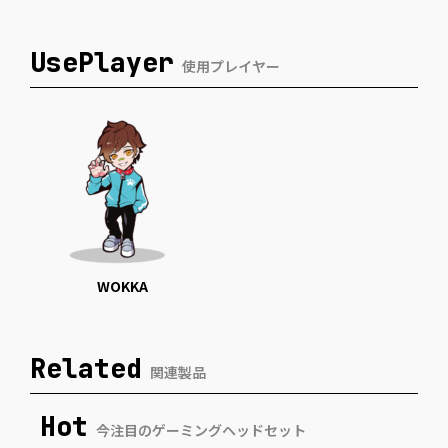
UsePlayer
使用プレイヤー
WOKKA
Related
関連製品
Hot
今注目のゲーミングヘッドセット