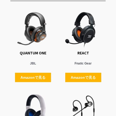
QUANTUM ONE
REACT
JBL
Fnatic Gear
Amazonで見る
Amazonで見る