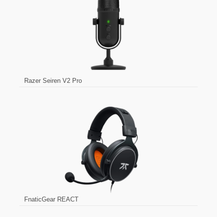
Razer Seiren V2 Pro
FnaticGear REACT